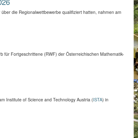
026
r über die Regionalwettbewerbe qualifiziert hatten, nahmen am
b für Fortgeschrittene (RWF) der Österreichischen Mathematik-
m Institute of Science and Technology Austria (
ISTA
) in