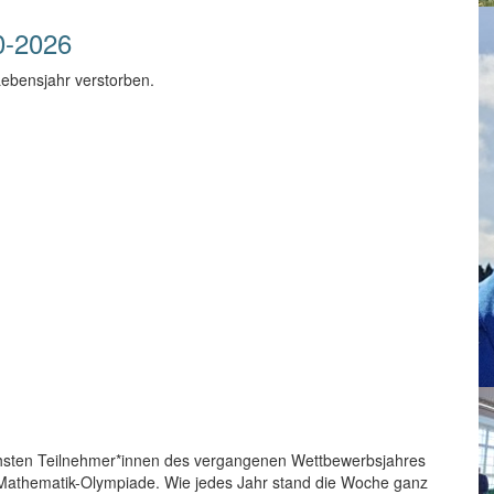
0-2026
Lebensjahr verstorben.
eichsten Teilnehmer*innen des vergangenen Wettbewerbsjahres
n Mathematik-Olympiade. Wie jedes Jahr stand die Woche ganz