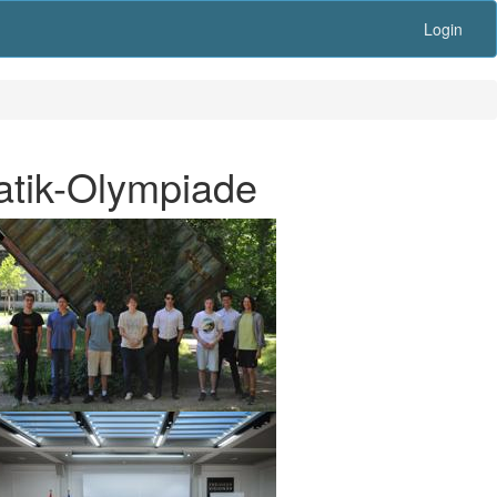
Login
atik-Olympiade