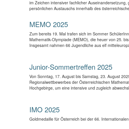
im Zeichen intensiver fachlicher Auseinandersetzung
persönlichen Austauschs innerhalb des österreichis
MEMO 2025
Zum bereits 19. Mal trafen sich im Sommer SchülerInn
Mathematik-Olympiade (MEMO), die heuer von 25. bis
Insgesamt nahmen 66 Jugendliche aus elf mitteleuropä
Junior-Sommertreffen 2025
Von Sonntag, 17. August bis Samstag, 23. August 2025 
Regionalwettbewerbes der Österreichischen Mathema
Hochgebirge, um eine intensive und zugleich abwechs
IMO 2025
Goldmedaille für Österreich bei der 66. International