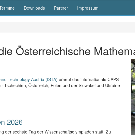
Termine
Downloads
Partner
Impressum
die Österreichische Mathem
e and Technology Austria (ISTA)
erneut das internationale CAPS-
er Tschechien, Österreich, Polen und der Slowakei und Ukraine
en 2026
ng der sechste Tag der Wissenschaftsolympiaden statt. Zu