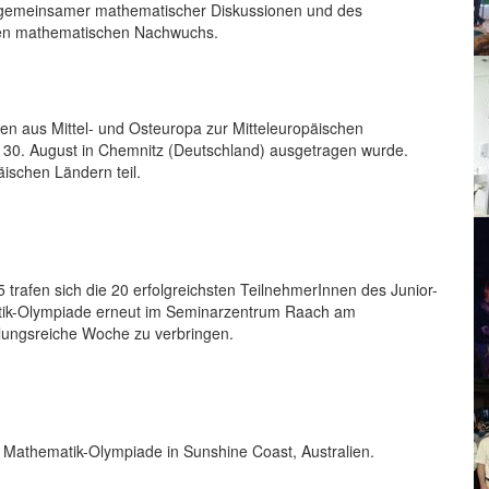
, gemeinsamer mathematischer Diskussionen und des
chen mathematischen Nachwuchs.
en aus Mittel- und Osteuropa zur Mitteleuropäischen
 30. August in Chemnitz (Deutschland) ausgetragen wurde.
ischen Ländern teil.
trafen sich die 20 erfolgreichsten TeilnehmerInnen des Junior-
tik-Olympiade erneut im Seminarzentrum Raach am
lungsreiche Woche zu verbringen.
en Mathematik-Olympiade in Sunshine Coast, Australien.