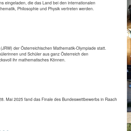
s eingeladen, die das Land bei den internationalen
thematik, Philosophie und Physik vertreten werden.
 (JRW) der Österreichischen Mathematik-Olympiade statt.
hülerinnen und Schüler aus ganz Österreich den
cksvoll ihr mathematisches Können.
8. Mai 2025 fand das Finale des Bundeswettbewerbs in Raach