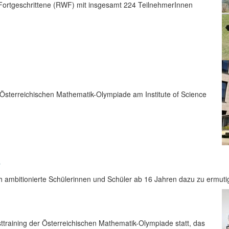
 Fortgeschrittene (RWF) mit insgesamt 224 TeilnehmerInnen
 Österreichischen Mathematik-Olympiade am Institute of Science
5
ambitionierte Schülerinnen und Schüler ab 16 Jahren dazu zu ermutig
training der Österreichischen Mathematik-Olympiade statt, das