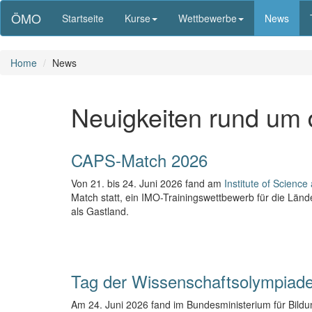
ÖMO
Startseite
Kurse
Wettbewerbe
News
Home
News
Neuigkeiten rund um 
CAPS-Match 2026
Von 21. bis 24. Juni 2026 fand am
Institute of Scienc
Match statt, ein IMO-Trainingswettbewerb für die Länd
als Gastland.
Tag der Wissenschaftsolympiad
Am 24. Juni 2026 fand im Bundesministerium für Bildu