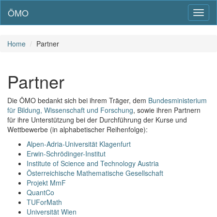
ÖMO
Toggl
naviga
Home
Partner
Partner
Die ÖMO bedankt sich bei ihrem Träger, dem
Bundesministerium
für Bildung, Wissenschaft und Forschung
, sowie ihren Partnern
für ihre Unterstützung bei der Durchführung der Kurse und
Wettbewerbe (in alphabetischer Reihenfolge):
Alpen-Adria-Universität Klagenfurt
Erwin-Schrödinger-Institut
Institute of Science and Technology Austria
Österreichische Mathematische Gesellschaft
Projekt MmF
QuantCo
TUForMath
Universität Wien