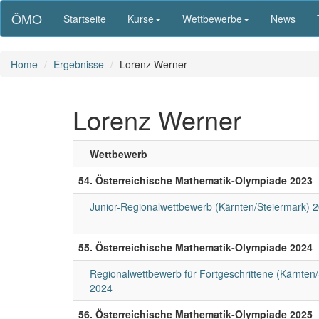
ÖMO
Startseite
Kurse
Wettbewerbe
News
Home
Ergebnisse
Lorenz Werner
Lorenz Werner
Wettbewerb
54. Österreichische Mathematik-Olympiade 2023
Junior-Regionalwettbewerb (Kärnten/Steiermark) 
55. Österreichische Mathematik-Olympiade 2024
Regionalwettbewerb für Fortgeschrittene (Kärnten
2024
56. Österreichische Mathematik-Olympiade 2025