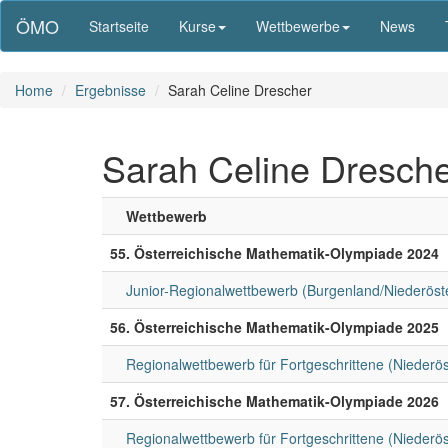
ÖMO
Startseite
Kurse
Wettbewerbe
News
Home
Ergebnisse
Sarah Celine Drescher
Sarah Celine Dresch
Wettbewerb
55. Österreichische Mathematik-Olympiade 2024
Junior-Regionalwettbewerb (Burgenland/Niederöst
56. Österreichische Mathematik-Olympiade 2025
Regionalwettbewerb für Fortgeschrittene (Niederö
57. Österreichische Mathematik-Olympiade 2026
Regionalwettbewerb für Fortgeschrittene (Niederö