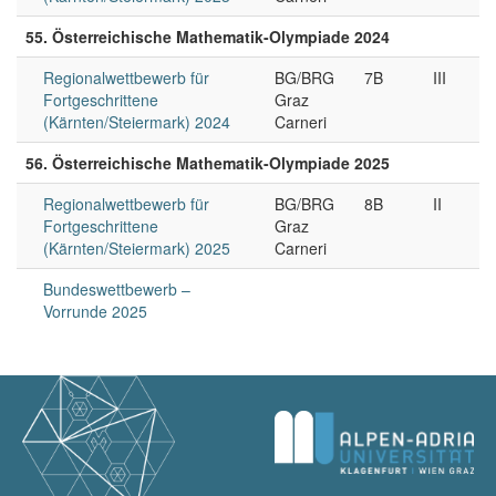
55. Österreichische Mathematik-Olympiade 2024
Regionalwettbewerb für
BG/BRG
7B
III
Fortgeschrittene
Graz
(Kärnten/Steiermark) 2024
Carneri
56. Österreichische Mathematik-Olympiade 2025
Regionalwettbewerb für
BG/BRG
8B
II
Fortgeschrittene
Graz
(Kärnten/Steiermark) 2025
Carneri
Bundeswettbewerb –
Vorrunde 2025