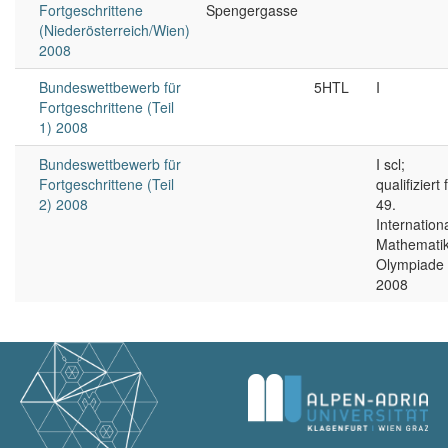
Fortgeschrittene
Spengergasse
(Niederösterreich/Wien)
2008
Bundeswettbewerb für
5HTL
I
Fortgeschrittene (Teil
1) 2008
Bundeswettbewerb für
I scl;
Fortgeschrittene (Teil
qualifiziert 
2) 2008
49.
Internation
Mathematik
Olympiade
2008