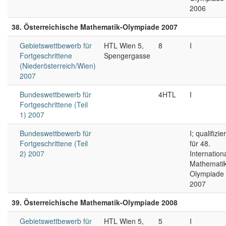
2006
38. Österreichische Mathematik-Olympiade 2007
Gebietswettbewerb für
HTL Wien 5,
8
I
Fortgeschrittene
Spengergasse
(Niederösterreich/Wien)
2007
Bundeswettbewerb für
4HTL
I
Fortgeschrittene (Teil
1) 2007
Bundeswettbewerb für
I; qualifizier
Fortgeschrittene (Teil
für 48.
2) 2007
Internation
Mathematik
Olympiade
2007
39. Österreichische Mathematik-Olympiade 2008
Gebietswettbewerb für
HTL Wien 5,
5
I