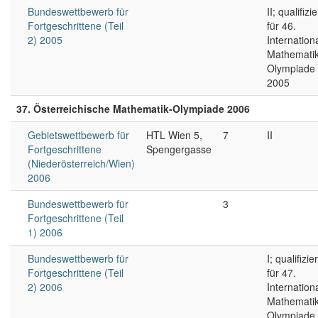
Bundeswettbewerb für
II; qualifizie
Fortgeschrittene (Teil
für 46.
2) 2005
Internation
Mathematik
Olympiade
2005
37. Österreichische Mathematik-Olympiade 2006
Gebietswettbewerb für
HTL Wien 5,
7
II
Fortgeschrittene
Spengergasse
(Niederösterreich/Wien)
2006
Bundeswettbewerb für
3
Fortgeschrittene (Teil
1) 2006
Bundeswettbewerb für
I; qualifizier
Fortgeschrittene (Teil
für 47.
2) 2006
Internation
Mathematik
Olympiade