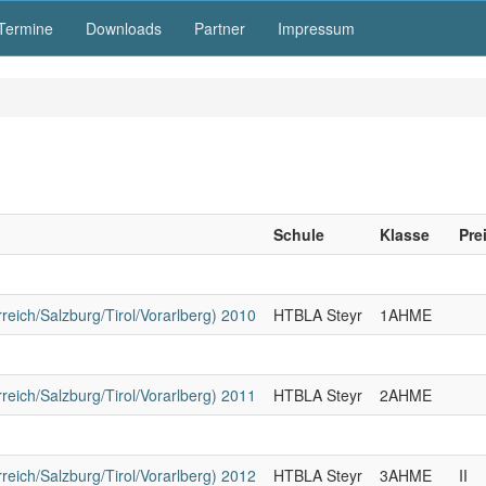
Termine
Downloads
Partner
Impressum
Schule
Klasse
Pre
reich/Salzburg/Tirol/Vorarlberg) 2010
HTBLA Steyr
1AHME
reich/Salzburg/Tirol/Vorarlberg) 2011
HTBLA Steyr
2AHME
reich/Salzburg/Tirol/Vorarlberg) 2012
HTBLA Steyr
3AHME
II