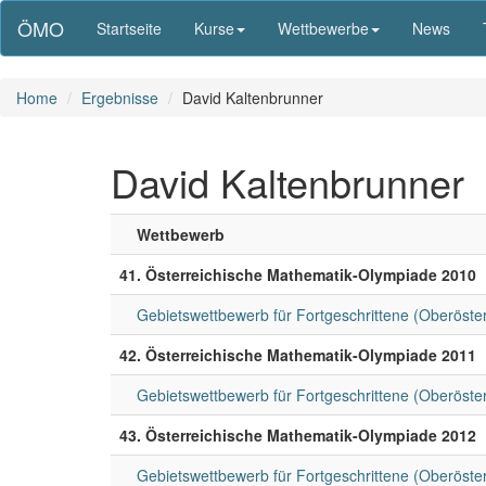
ÖMO
Startseite
Kurse
Wettbewerbe
News
Home
Ergebnisse
David Kaltenbrunner
David Kaltenbrunner
Wettbewerb
41. Österreichische Mathematik-Olympiade 2010
Gebietswettbewerb für Fortgeschrittene (Oberöster
42. Österreichische Mathematik-Olympiade 2011
Gebietswettbewerb für Fortgeschrittene (Oberöster
43. Österreichische Mathematik-Olympiade 2012
Gebietswettbewerb für Fortgeschrittene (Oberöster