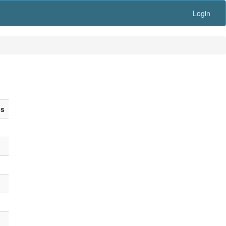
Login
is