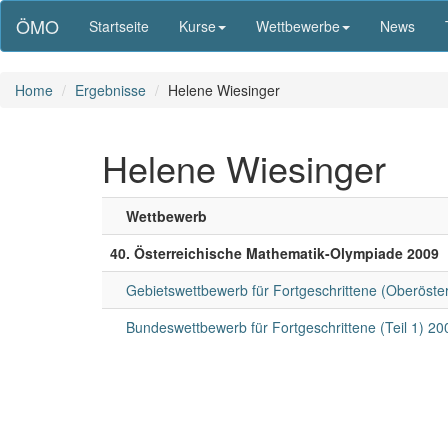
ÖMO
Startseite
Kurse
Wettbewerbe
News
Home
Ergebnisse
Helene Wiesinger
Helene Wiesinger
Wettbewerb
40. Österreichische Mathematik-Olympiade 2009
Gebietswettbewerb für Fortgeschrittene (Oberöster
Bundeswettbewerb für Fortgeschrittene (Teil 1) 20