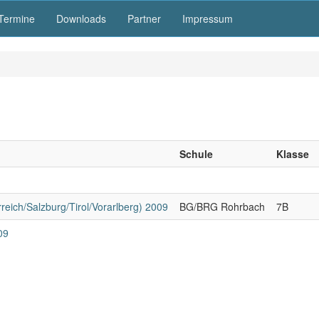
Termine
Downloads
Partner
Impressum
Schule
Klasse
reich/Salzburg/Tirol/Vorarlberg) 2009
BG/BRG Rohrbach
7B
09