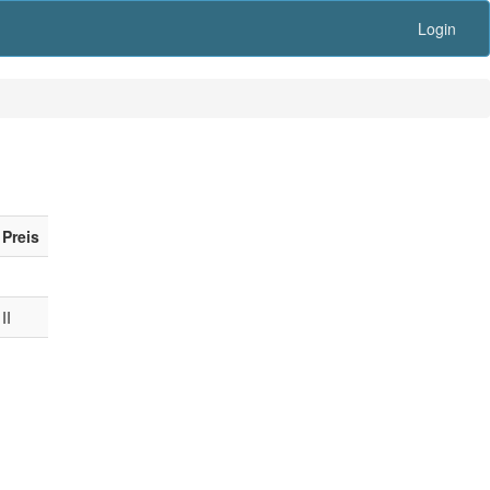
Login
Preis
II