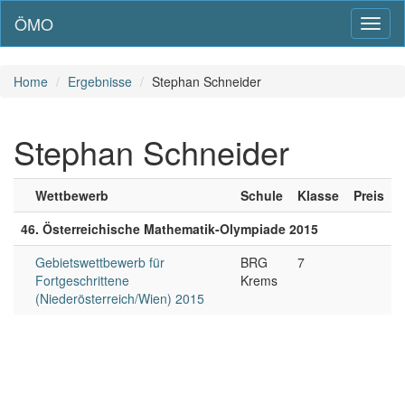
ÖMO
Toggl
naviga
Home
Ergebnisse
Stephan Schneider
Stephan Schneider
Wettbewerb
Schule
Klasse
Preis
46. Österreichische Mathematik-Olympiade 2015
Gebietswettbewerb für
BRG
7
Fortgeschrittene
Krems
(Niederösterreich/Wien) 2015