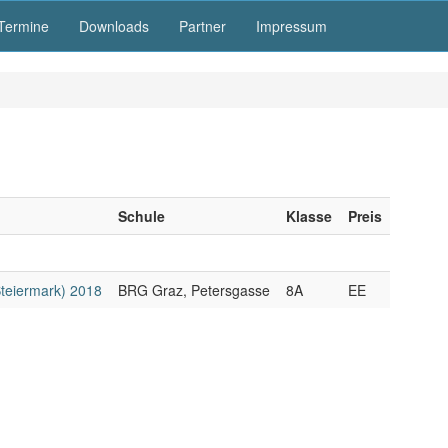
Termine
Downloads
Partner
Impressum
Schule
Klasse
Preis
Steiermark) 2018
BRG Graz, Petersgasse
8A
EE