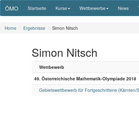
ÖMO
Startseite
Kurse
Wettbewerbe
News
Home
Ergebnisse
Simon Nitsch
Simon Nitsch
Wettbewerb
49. Österreichische Mathematik-Olympiade 2018
Gebietswettbewerb für Fortgeschrittene (Kärnten/