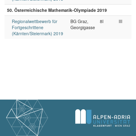
50. Österreichische Mathematik-Olympiade 2019
Regionalwettbewerb für
BG Graz,
8I
III
Fortgeschrittene
Georgigasse
(Kärnten/Steiermark) 2019