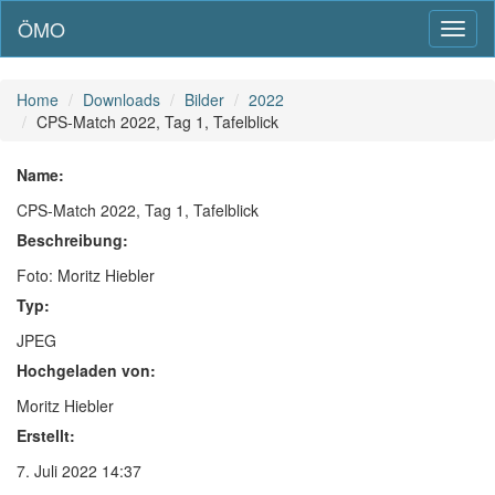
ÖMO
Toggl
naviga
Home
Downloads
Bilder
2022
CPS-Match 2022, Tag 1, Tafelblick
Name:
CPS-Match 2022, Tag 1, Tafelblick
Beschreibung:
Foto: Moritz Hiebler
Typ:
JPEG
Hochgeladen von:
Moritz Hiebler
Erstellt:
7. Juli 2022 14:37