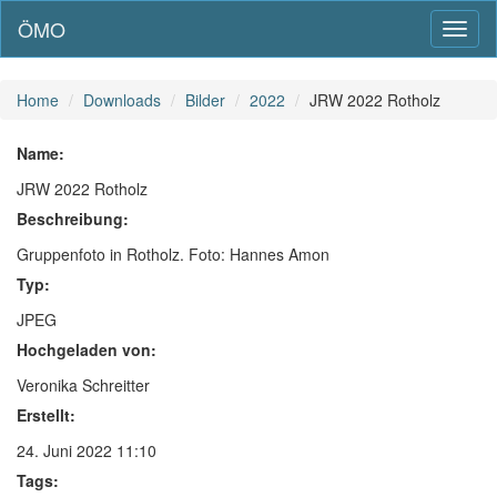
ÖMO
Toggl
naviga
Home
Downloads
Bilder
2022
JRW 2022 Rotholz
Name:
JRW 2022 Rotholz
Beschreibung:
Gruppenfoto in Rotholz. Foto: Hannes Amon
Typ:
JPEG
Hochgeladen von:
Veronika Schreitter
Erstellt:
24. Juni 2022 11:10
Tags: