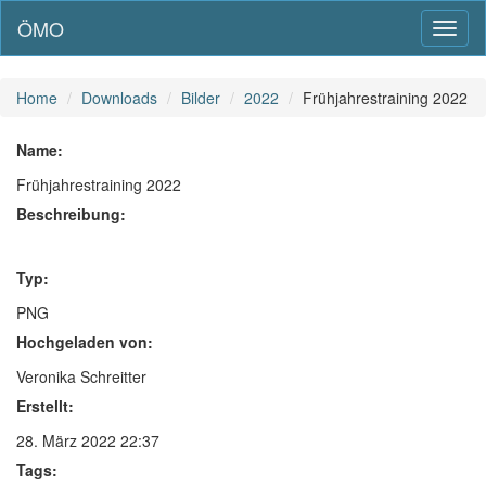
ÖMO
Toggl
naviga
Home
Downloads
Bilder
2022
Frühjahrestraining 2022
Name:
Frühjahrestraining 2022
Beschreibung:
Typ:
PNG
Hochgeladen von:
Veronika Schreitter
Erstellt:
28. März 2022 22:37
Tags: