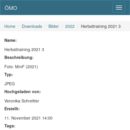
ÖMO
Toggl
naviga
Home
Downloads
Bilder
2022
Herbsttraining 2021 3
Name:
Herbsttraining 2021 3
Beschreibung:
Foto: MmF (2021)
Typ:
JPEG
Hochgeladen von:
Veronika Schreitter
Erstellt:
11. November 2021 14:00
Tags: