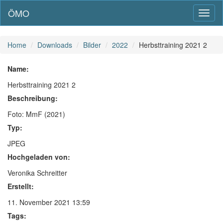
ÖMO
Toggl
naviga
Home
Downloads
Bilder
2022
Herbsttraining 2021 2
Name:
Herbsttraining 2021 2
Beschreibung:
Foto: MmF (2021)
Typ:
JPEG
Hochgeladen von:
Veronika Schreitter
Erstellt:
11. November 2021 13:59
Tags: